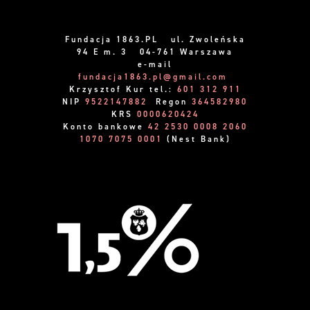
Fundacja 1863.PL ul. Zwoleńska
94 E m. 3 04-761 Warszawa
e-mail
fundacja1863.pl@gmail.com
Krzysztof Kur tel.:
601 312 911
NIP
9522147882
Regon
364582980
KRS
0000620424
Konto bankowe
42 2530 0008 2060
1070 7075 0001
(Nest Bank)