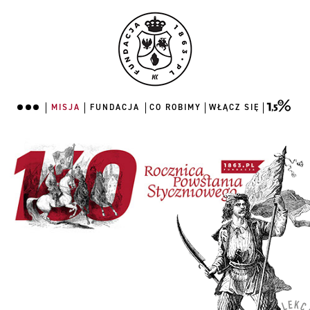
MISJA
FUNDACJA
CO ROBIMY
WŁĄCZ SIĘ
MISJA
FUNDACJA
CO ROBIMY
WŁĄCZ SIĘ